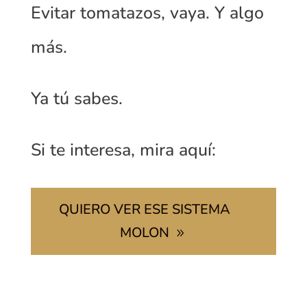
Evitar tomatazos, vaya. Y algo
más.
Ya tú sabes.
Si te interesa, mira aquí:
QUIERO VER ESE SISTEMA
MOLON