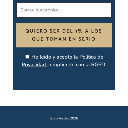
QUIERO SER DEL 1% A LOS
QUE TOMAN EN SERIO
He leído y acepto la
Política de
Privacidad
cumpliendo con la RGPD.
Silvia Valdés 2026