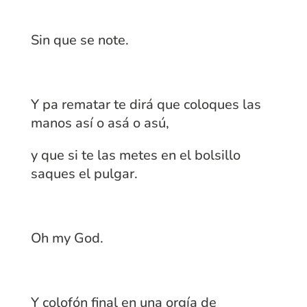
Sin que se note.
Y pa rematar te dirá que coloques las
manos así o asá o asú,
y que si te las metes en el bolsillo
saques el pulgar.
Oh my God.
Y colofón final en una orgía de