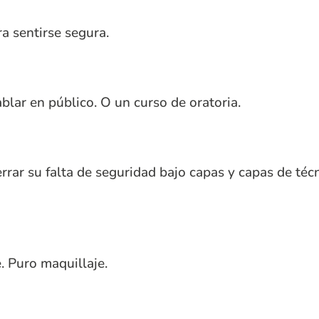
a sentirse segura.
lar en público. O un curso de oratoria.
errar su falta de seguridad bajo capas y capas de téc
. Puro maquillaje.