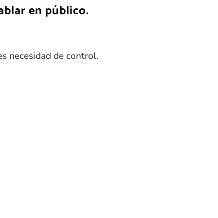
blar en público.
es necesidad de control.