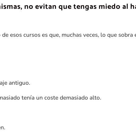
mismas, no evitan que tengas miedo al ha
 de esos cursos es que, muchas veces, lo que sobra 
aje antiguo.
asiado tenía un coste demasiado alto.
n.