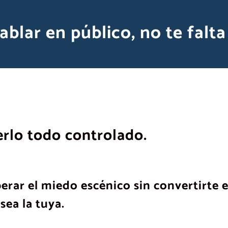
ablar en público, no te falt
erlo todo controlado.
rar el miedo escénico sin convertirte e
sea la tuya.