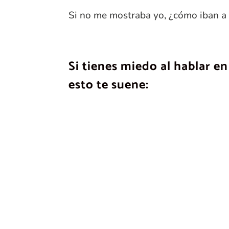
Si no me mostraba yo, ¿cómo iban a
Si tienes miedo al hablar e
esto te suene: