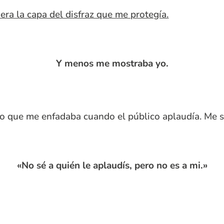
ra la capa del disfraz que me protegía.
Y menos me mostraba yo.
 lo que me enfadaba cuando el público aplaudía. Me
«No sé a quién le aplaudís, pero no es a mi.»